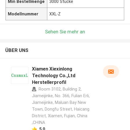
Min Bestellmenge
3000 Stücke
Modellnummer
XXL-Z
Sehen Sie mehr an
ÜBER UNS
Xiamen Xiexinlong
Technology Co.,Ltd
Herstellerprofil
Room 3102, Building 2,
Jiameijinke, No. 366, Fulian Erli,
Jiameijinke, Maluan Bay New
Town, Dongfu Street, Haicang
District, Xiamen, Fujian, China
,CHINA
5.0