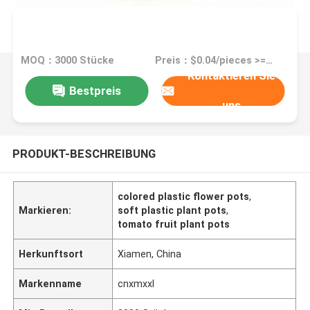
MOQ：3000 Stücke
Preis：$0.04/pieces >=3000 pieces
Kontaktieren Sie
Bestpreis
uns
PRODUKT-BESCHREIBUNG
colored plastic flower pots
,
Markieren:
soft plastic plant pots
,
tomato fruit plant pots
Herkunftsort
Xiamen, China
Markenname
cnxmxxl