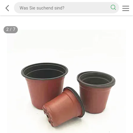
2
/
7