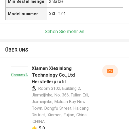
Min Bestellmenge
2 Sätze
Modellnummer
XXL-T-01
Sehen Sie mehr an
ÜBER UNS
Xiamen Xiexinlong
Technology Co.,Ltd
Herstellerprofil
Room 3102, Building 2,
Jiameijinke, No. 366, Fulian Erli,
Jiameijinke, Maluan Bay New
Town, Dongfu Street, Haicang
District, Xiamen, Fujian, China
,CHINA
5.0