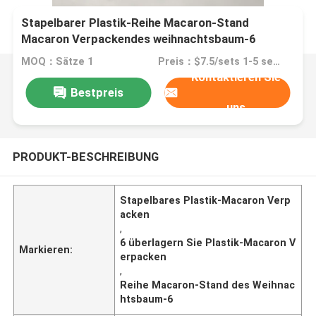
Stapelbarer Plastik-Reihe Macaron-Stand
Macaron Verpackendes weihnachtsbaum-6
MOQ：Sätze 1
Preis：$7.5/sets 1-5 sets
Kontaktieren Sie
Bestpreis
uns
PRODUKT-BESCHREIBUNG
Stapelbares Plastik-Macaron Verp
acken
,
6 überlagern Sie Plastik-Macaron V
Markieren:
erpacken
,
Reihe Macaron-Stand des Weihnac
htsbaum-6