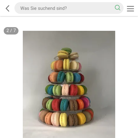
2
/
7