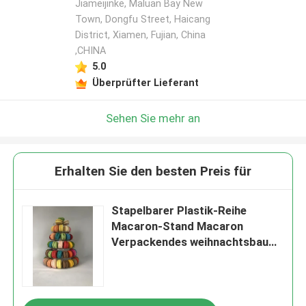
Jiameijinke, Maluan Bay New
Town, Dongfu Street, Haicang
District, Xiamen, Fujian, China
,CHINA
5.0
Überprüfter Lieferant
Sehen Sie mehr an
Erhalten Sie den besten Preis für
Stapelbarer Plastik-Reihe
Macaron-Stand Macaron
Verpackendes weihnachtsbaum-
6