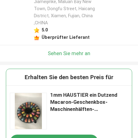
Jiameijinke, Maluan Bay New
Town, Dongfu Street, Haicang
District, Xiamen, Fujian, China
,CHINA
5.0
Überprüfter Lieferant
Sehen Sie mehr an
Erhalten Sie den besten Preis für
1mm HAUSTIER ein Dutzend
Macaron-Geschenkbox-
Maschinenhälften-
Plastikplätzchen Tray
Packaging