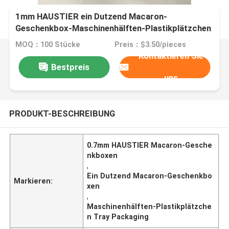
1mm HAUSTIER ein Dutzend Macaron-
Geschenkbox-Maschinenhälften-Plastikplätzchen
Tray Packaging
MOQ：100 Stücke
Preis：$3.50/pieces
Kontaktieren Sie
Bestpreis
uns
PRODUKT-BESCHREIBUNG
0.7mm HAUSTIER Macaron-Gesche
nkboxen
,
Ein Dutzend Macaron-Geschenkbo
Markieren:
xen
,
Maschinenhälften-Plastikplätzche
n Tray Packaging