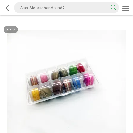
2
/
7