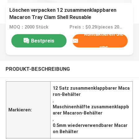
Löschen verpacken 12 zusammenklappbaren
Macaron Tray Clam Shell Reusable
MOQ：2000 Stück
Preis：$0.29/pieces 2000-49999 pieces
Kontaktieren Sie
Bestpreis
uns
PRODUKT-BESCHREIBUNG
12 Satz zusammenklappbarer Maca
ron-Behälter
,
Maschinenhälfte zusammenklappb
Markieren:
arer Macaron-Behälter
,
0.5mm wiederverwendbarer Macar
on Behälter